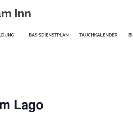
am Inn
LDUNG
BASISDIENSTPLAN
TAUCHKALENDER
B
am Lago