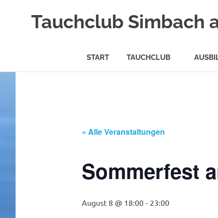
Tauchclub Simbach 
START
TAUCHCLUB
AUSBI
Zum
Inhalt
springen
« Alle Veranstaltungen
Sommerfest 
August 8 @ 18:00
-
23:00