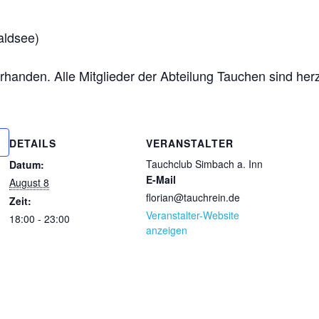
aldsee)
vorhanden. Alle Mitglieder der Abteilung Tauchen sind her
DETAILS
VERANSTALTER
Tauchclub Simbach a. Inn
Datum:
E-Mail
August 8
florian@tauchrein.de
Zeit:
Veranstalter-Website
18:00 - 23:00
anzeigen