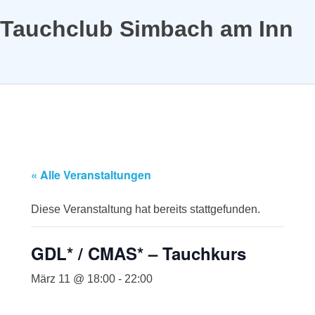
Tauchclub Simbach am Inn
MENÜ
Zum
Inhalt
springen
« Alle Veranstaltungen
Diese Veranstaltung hat bereits stattgefunden.
GDL* / CMAS* – Tauchkurs
März 11 @ 18:00
-
22:00