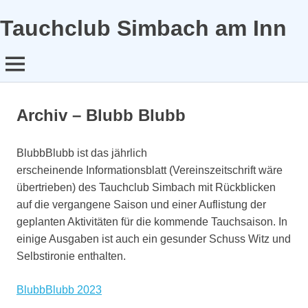
Tauchclub Simbach am Inn
MENÜ
Zum
Inhalt
Archiv – Blubb Blubb
springen
BlubbBlubb ist das jährlich
erscheinende Informationsblatt (Vereinszeitschrift wäre
übertrieben) des Tauchclub Simbach mit Rückblicken
auf die vergangene Saison und einer Auflistung der
geplanten Aktivitäten für die kommende Tauchsaison. In
einige Ausgaben ist auch ein gesunder Schuss Witz und
Selbstironie enthalten.
BlubbBlubb 2023