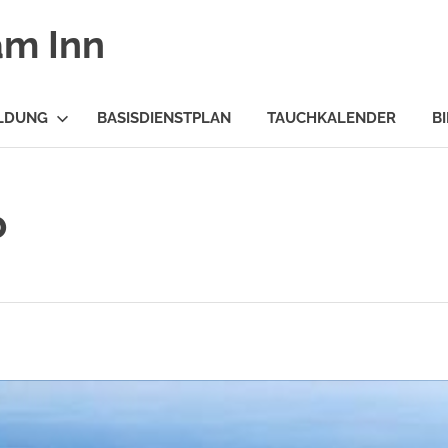
am Inn
LDUNG
BASISDIENSTPLAN
TAUCHKALENDER
B
b