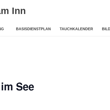
am Inn
NG
BASISDIENSTPLAN
TAUCHKALENDER
BIL
 im See