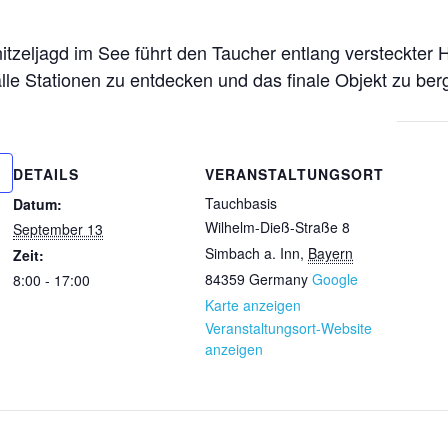
zeljagd im See führt den Taucher entlang versteckter H
 alle Stationen zu entdecken und das finale Objekt zu berg
DETAILS
VERANSTALTUNGSORT
Tauchbasis
Datum:
Wilhelm-Dieß-Straße 8
September 13
Simbach a. Inn
,
Bayern
Zeit:
84359
Germany
Google
8:00 - 17:00
Karte anzeigen
Veranstaltungsort-Website
anzeigen