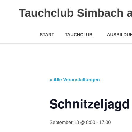
Tauchclub Simbach 
START
TAUCHCLUB
AUSBILDU
Zum
Inhalt
springen
« Alle Veranstaltungen
Schnitzeljagd
September 13 @ 8:00
-
17:00