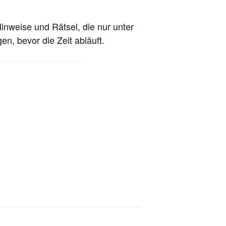
inweise und Rätsel, die nur unter
en, bevor die Zeit abläuft.