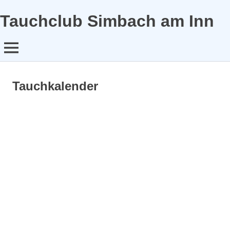
Tauchclub Simbach am Inn
MENÜ
Zum
Inhalt
Tauchkalender
springen