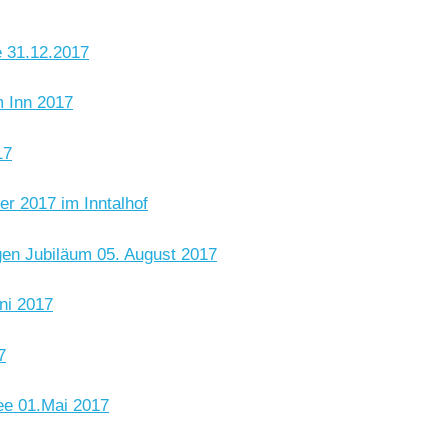
 31.12.2017
 Inn 2017
17
r 2017 im Inntalhof
en Jubiläum 05. August 2017
ni 2017
7
e 01.Mai 2017