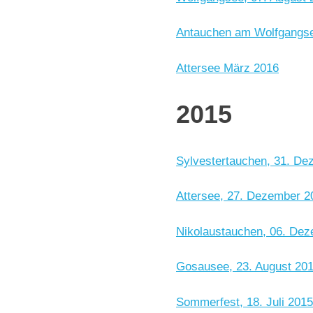
Antauchen am Wolfgangsee
Attersee März 2016
2015
Sylvestertauchen, 31. D
Attersee, 27. Dezember 2
Nikolaustauchen, 06. De
Gosausee, 23. August 20
Sommerfest, 18. Juli 2015