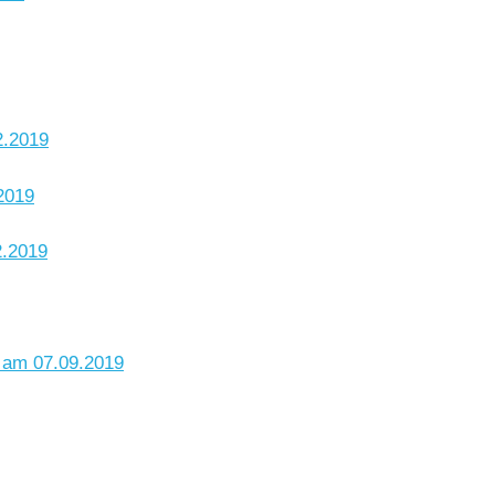
2.2019
2019
2.2019
e am 07.09.2019