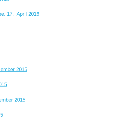
, 17. April 2016
ezember 2015
015
zember 2015
15