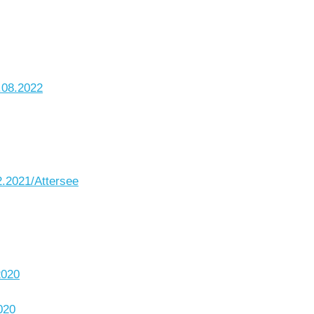
.08.2022
2.2021/Attersee
2020
020