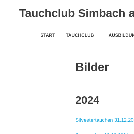
Tauchclub Simbach 
START
TAUCHCLUB
AUSBILDU
Zum
Inhalt
springen
Bilder
2024
Silvestertauchen 31.12.2