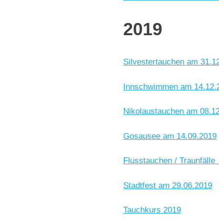
2019
Silvestertauchen am 31.1
Innschwimmen am 14.12.
Nikolaustauchen am 08.1
Gosausee am 14.09.2019
Flusstauchen / Traunfäll
Stadtfest am 29.06.2019
Tauchkurs 2019