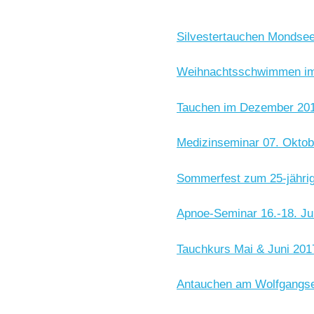
Silvestertauchen Mondsee
Weihnachtsschwimmen im
Tauchen im Dezember 20
Medizinseminar 07. Oktobe
Sommerfest zum 25-jährig
Apnoe-Seminar 16.-18. Ju
Tauchkurs Mai & Juni 201
Antauchen am Wolfgangse