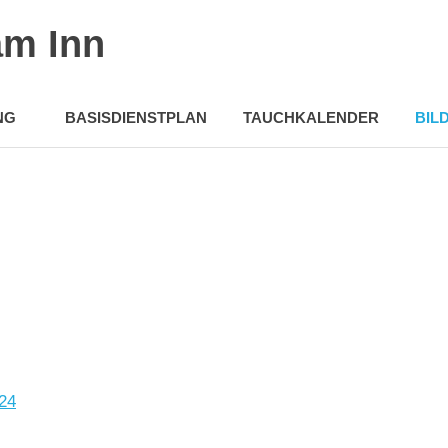
am Inn
NG
BASISDIENSTPLAN
TAUCHKALENDER
BIL
024