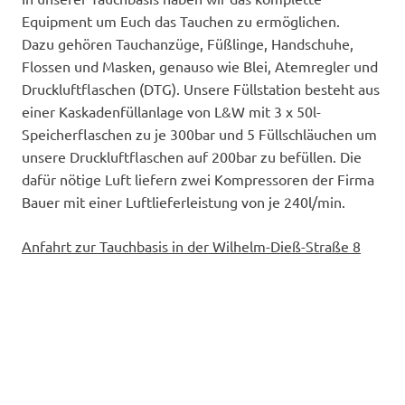
Equipment um Euch das Tauchen zu ermöglichen.
Dazu gehören Tauchanzüge, Füßlinge, Handschuhe,
Flossen und Masken, genauso wie Blei, Atemregler und
Druckluftflaschen (DTG). Unsere Füllstation besteht aus
einer Kaskadenfüllanlage von L&W mit 3 x 50l-
Speicherflaschen zu je 300bar und 5 Füllschläuchen um
unsere Druckluftflaschen auf 200bar zu befüllen. Die
dafür nötige Luft liefern zwei Kompressoren der Firma
Bauer mit einer Luftlieferleistung von je 240l/min.
Anfahrt zur Tauchbasis in der Wilhelm-Dieß-Straße 8