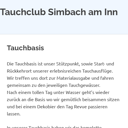
Tauchclub Simbach am Inn
MENÜ
Zum
Inhalt
Tauchbasis
springen
Die Tauchbasis ist unser Stützpunkt, sowie Start- und
Rückkehrort unserer erlebnisreichen Tauchausflüge.
Wir treffen uns dort zur Materialausgabe und fahren
gemeinsam zu den jeweiligen Tauchgewässer.
Nach einem tollen Tag unter Wasser geht’s wieder
zurück an die Basis wo wir gemütlich beisammen sitzen
und bei einem Dekobier den Tag Revue passieren
lassen.
In unserer Tauchbasis haben wir das komplette