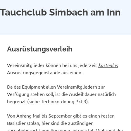
Tauchclub Simbach am Inn
MENÜ
Zum
Inhalt
Ausrüstungsverleih
springen
Vereinsmitglieder können bei uns jederzeit
kostenlos
Ausrüstungsgegenstände ausleihen.
Da das Equipment allen Vereinsmitgliedern zur
Verfügung stehen soll, ist die Ausleihdauer natürlich
begrenzt (siehe Technikordnung Pkt.3).
Von Anfang Mai bis September gibt es einen festen
Basisdienstplan, hier sind die zuständigen
ausgabeberechtigen Personen aufgelistet. Während der