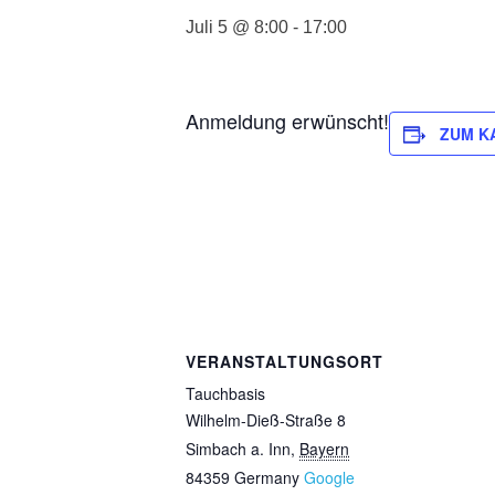
Juli 5 @ 8:00
-
17:00
Anmeldung erwünscht!
ZUM K
VERANSTALTUNGSORT
Tauchbasis
Wilhelm-Dieß-Straße 8
Simbach a. Inn
,
Bayern
84359
Germany
Google