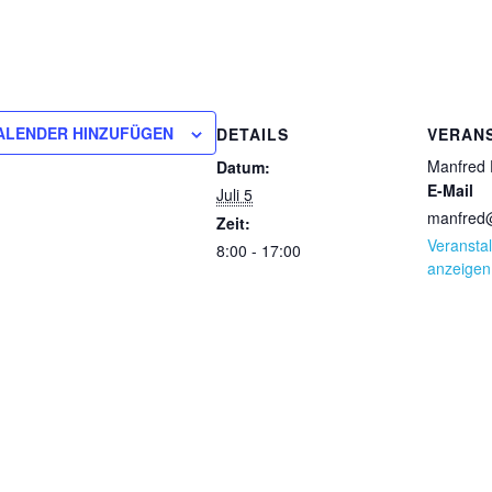
ALENDER HINZUFÜGEN
DETAILS
VERAN
Manfred 
Datum:
E-Mail
Juli 5
manfred@
Zeit:
Veranstal
8:00 - 17:00
anzeigen