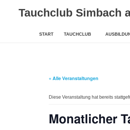
Tauchclub Simbach 
START
TAUCHCLUB
AUSBILDU
Zum
Inhalt
springen
« Alle Veranstaltungen
Diese Veranstaltung hat bereits stattge
Monatlicher 