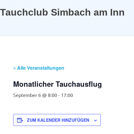
Tauchclub Simbach am Inn
MENÜ
Zum
Inhalt
springen
« Alle Veranstaltungen
Monatlicher Tauchausflug
September 6 @ 8:00
-
17:00
ZUM KALENDER HINZUFÜGEN