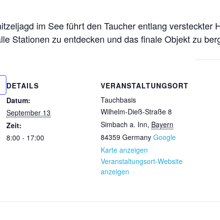
zeljagd im See führt den Taucher entlang versteckter H
 alle Stationen zu entdecken und das finale Objekt zu berg
DETAILS
VERANSTALTUNGSORT
Tauchbasis
Datum:
Wilhelm-Dieß-Straße 8
September 13
Simbach a. Inn
,
Bayern
Zeit:
84359
Germany
Google
8:00 - 17:00
Karte anzeigen
Veranstaltungsort-Website
anzeigen