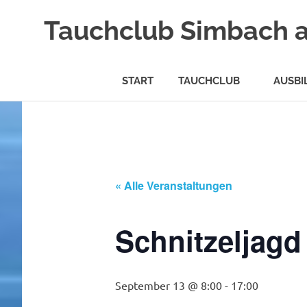
Tauchclub Simbach 
START
TAUCHCLUB
AUSBI
Zum
Inhalt
springen
« Alle Veranstaltungen
Schnitzeljagd
September 13 @ 8:00
-
17:00