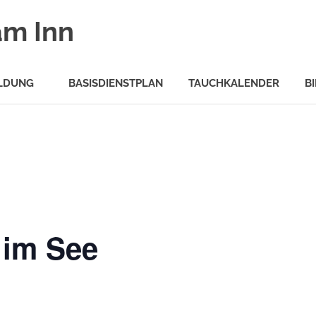
am Inn
LDUNG
BASISDIENSTPLAN
TAUCHKALENDER
B
 im See