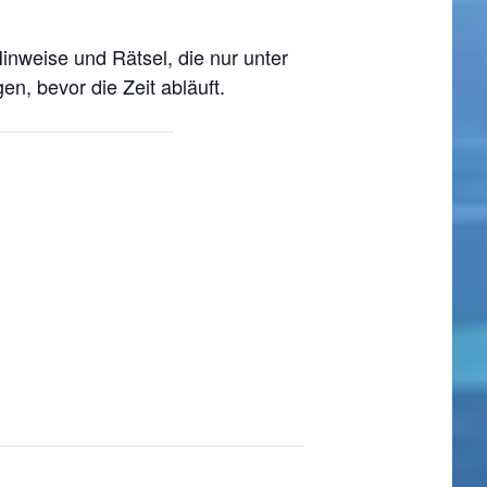
inweise und Rätsel, die nur unter
en, bevor die Zeit abläuft.