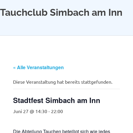
Tauchclub Simbach am Inn
MENÜ
Zum
Inhalt
springen
« Alle Veranstaltungen
Diese Veranstaltung hat bereits stattgefunden.
Stadtfest Simbach am Inn
Juni 27 @ 14:30
-
22:00
Die Abteilung Tauchen beteiligt sich wie jedes