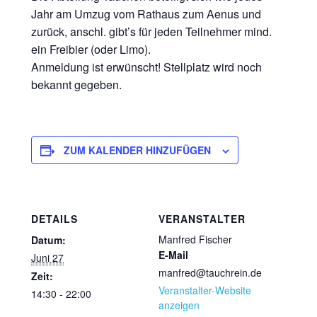
Jahr am Umzug vom Rathaus zum Aenus und
zurück, anschl. gibt’s für jeden Teilnehmer mind.
ein Freibier (oder Limo).
Anmeldung ist erwünscht! Stellplatz wird noch
bekannt gegeben.
ZUM KALENDER HINZUFÜGEN
DETAILS
VERANSTALTER
Manfred Fischer
Datum:
E-Mail
Juni 27
manfred@tauchrein.de
Zeit:
Veranstalter-Website
14:30 - 22:00
anzeigen