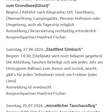
zum Grundlsee(Gössl)“
Beginn / Abfahrt nach Absprache; Ort: Tauchbasis,
Übernachtung: Campingplatz, Pension Hofmann oder
Umgebung, auch als Tagestrip möglich
Anmeldung / Reservierung rechtzeitig erforderlich
Ansprechpartner:​Manfred Fischer
Samstag, 27.06.2026
„Stadtfest Simbach“
Beginn: 14:30; (Stellplatz wird noch bekannt gegeben)
Die Abteilung Tauchen beteiligt sich wie jedes Jahr am
Umzugvom Rathaus zum Aenus und zurück, anschl.
gibt’s für jeden Teilnehmer mind. ein Freibier (oder
Limo)
Anmeldung ist erwünscht
Ansprechpartner:​Manfred Fischer
Sonntag, 05.07.2026
„monatlicher Tauchausflug“
Beginn: 8:00; Ort: Tauchbasis; Anmeldung erwünscht