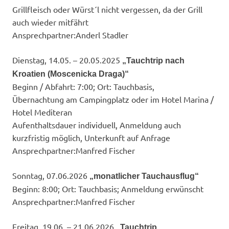
Grillfleisch oder Würst´l nicht vergessen, da der Grill
auch wieder mitfährt
Ansprechpartner:​Anderl Stadler
Dienstag, 14.05. – 20.05.2025
„Tauchtrip nach
Kroatien (Moscenicka Draga)“
Beginn / Abfahrt: 7:00; Ort: Tauchbasis,
Übernachtung am Campingplatz oder im Hotel Marina /
Hotel Mediteran
Aufenthaltsdauer individuell, Anmeldung auch
kurzfristig möglich, Unterkunft auf Anfrage
Ansprechpartner:​Manfred Fischer
Sonntag, 07.06.2026
„monatlicher Tauchausflug“
Beginn: 8:00; Ort: Tauchbasis; Anmeldung erwünscht
Ansprechpartner:​Manfred Fischer
Freitag, 19.06. – 21.06.2026
„Tauchtrip