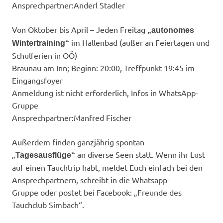
Ansprechpartner:​Anderl Stadler
Von Oktober bis April – Jeden Freitag
„autonomes
im Hallenbad (außer an Feiertagen und
Wintertraining“
Schulferien in OÖ)
Braunau am Inn; Beginn: 20:00, Treffpunkt 19:45 im
Eingangsfoyer
Anmeldung ist nicht erforderlich, Infos in WhatsApp-
Gruppe
Ansprechpartner:​Manfred Fischer
Außerdem finden ganzjährig spontan
„
an diverse Seen statt. Wenn ihr Lust
Tagesausflüge“
auf einen Tauchtrip habt, meldet Euch einfach bei den
Ansprechpartnern, schreibt in die Whatsapp-
Gruppe oder postet bei Facebook: „Freunde des
Tauchclub Simbach“.