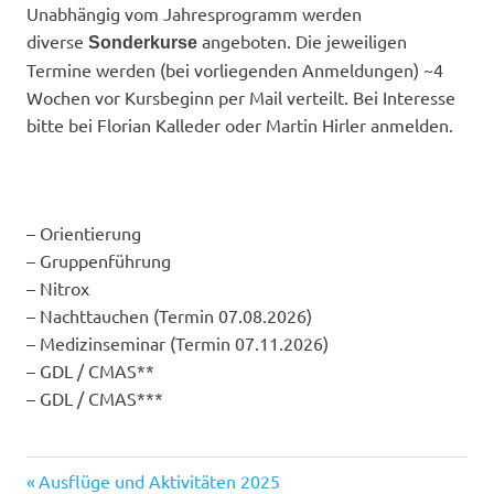
Unabhängig vom Jahresprogramm werden
diverse
angeboten. Die jeweiligen
Sonderkurse
Termine werden (bei vorliegenden Anmeldungen) ~4
Wochen vor Kursbeginn per Mail verteilt. Bei Interesse
bitte bei Florian Kalleder oder Martin Hirler anmelden.
– Orientierung
– Gruppenführung
– Nitrox
– Nachttauchen (Termin 07.08.2026)
– Medizinseminar (Termin 07.11.2026)
– GDL / CMAS**
– GDL / CMAS***
Vorheriger
Ausflüge und Aktivitäten 2025
Beitragsnavigation